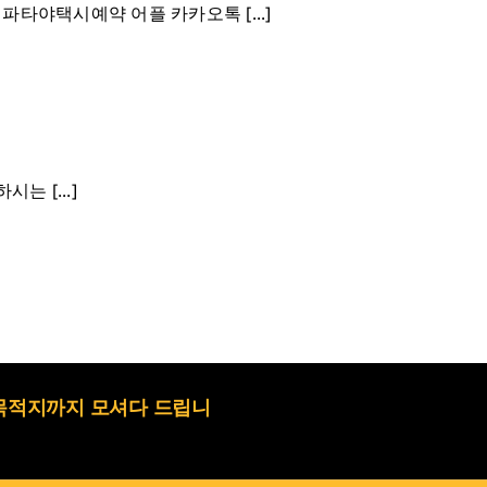
타야택시예약 어플 카카오톡 [...]
 [...]
목적지까지 모셔다 드립니