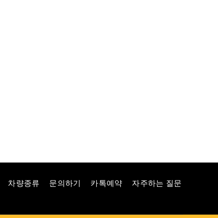
차량종류
문의하기
카톡예약
자주하는 질문